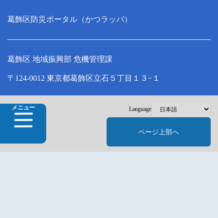
葛飾区防災ポータル（かつラッパ）
葛飾区 地域振興部 危機管理課
〒124-0012 東京都葛飾区立石５丁目１３−１
Copyright © Katsushika City, All Rights Reserved.
メニュー
Language
ページ上部へ