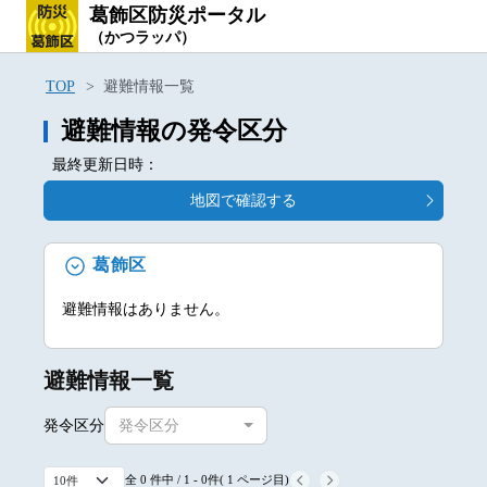
葛飾区防災ポータル
（かつラッパ）
TOP
避難情報一覧
避難情報の発令区分
最終更新日時：
地図で確認する
葛飾区
避難情報はありません。
避難情報一覧
発令区分
発令区分
全 0 件中 / 1 - 0件( 1 ページ目)