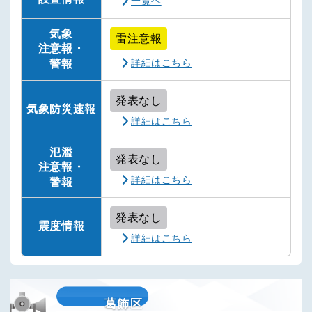
一覧ヘ
気象
雷注意報
注意報・
詳細はこちら
警報
発表なし
気象防災速報
詳細はこちら
氾濫
発表なし
注意報・
詳細はこちら
警報
発表なし
震度情報
詳細はこちら
葛飾区