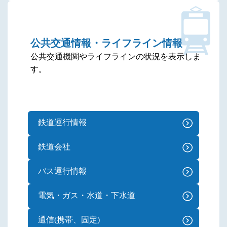
公共交通情報・ライフライン情報
公共交通機関やライフラインの状況を表示しま
す。
鉄道運行情報
鉄道会社
バス運行情報
電気・ガス・水道・下水道
通信(携帯、固定)