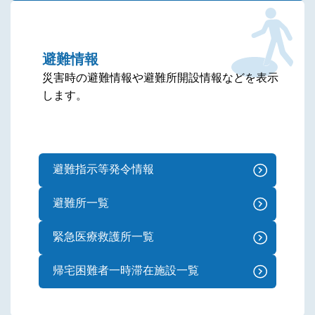
避難情報
災害時の避難情報や避難所開設情報などを表示
します。
避難指示等発令情報
避難所一覧
緊急医療救護所一覧
帰宅困難者一時滞在施設一覧