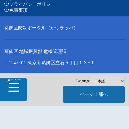
プライバシーポリシー
免責事項
葛飾区防災ポータル（かつラッパ）
葛飾区 地域振興部 危機管理課
〒124-0012 東京都葛飾区立石５丁目１３−１
Copyright © Katsushika City, All Rights Reserved.
メニュー
Language
ページ上部へ