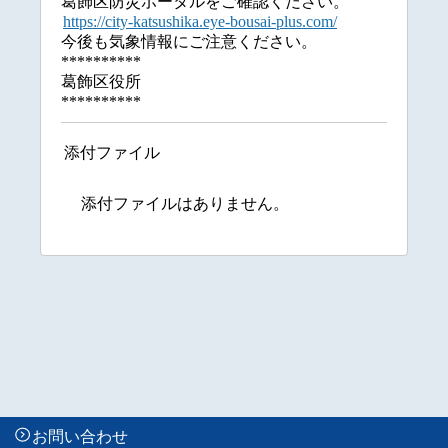
葛飾区防災ポータルをご確認ください。
https://city-katsushika.eye-bousai-plus.com/
今後も気象情報にご注意ください。
**********
葛飾区役所
**********
添付ファイル
添付ファイルはありません。
お問い合わせ