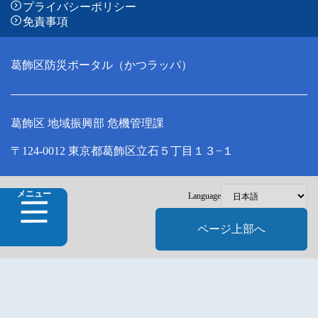
プライバシーポリシー
免責事項
葛飾区防災ポータル（かつラッパ）
葛飾区 地域振興部 危機管理課
〒124-0012 東京都葛飾区立石５丁目１３−１
Copyright © Katsushika City, All Rights Reserved.
メニュー
Language
ページ上部へ