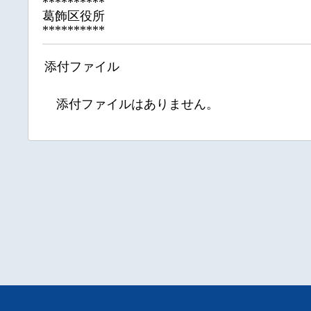
**********
葛飾区役所
**********
添付ファイル
添付ファイルはありません。