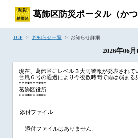
葛飾区防災ポータル
（か
TOP
お知らせ一覧
お知らせ詳細
2026年0
現在、葛飾区にレベル３大雨警報が発表されて
台風６号の通過により今後数時間で雨は弱まる
**********
葛飾区役所
**********
添付ファイル
添付ファイルはありません。