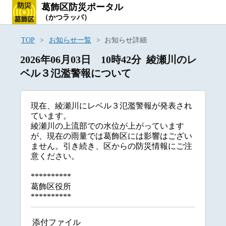
葛飾区防災ポータル
（かつラッパ）
TOP
お知らせ一覧
お知らせ詳細
2026年06月03日 10時42分 綾瀬川のレ
ベル３氾濫警報について
現在、綾瀬川にレベル３氾濫警報が発表され
ています。
綾瀬川の上流部での水位が上がっています
が、現在の雨量では葛飾区には影響はござい
ません。引き続き、区からの防災情報にご注
意ください。
**********
葛飾区役所
**********
添付ファイル